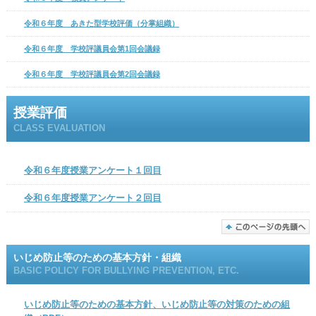
令和６年度 あきた型学校評価（分掌組織）
令和６年度 学校評議員会第1回会議録
令和６年度 学校評議員会第2回会議録
授業評価
CLASS EVALUATION
令和６年度授業アンケート１回目
令和６年度授業アンケート２回目
いじめ防止等のための基本方針・組織
BASIC POLICY FOR BULLYING PREVENTION, ETC.
いじめ防止等のための基本方針、いじめ防止等の対策のための組