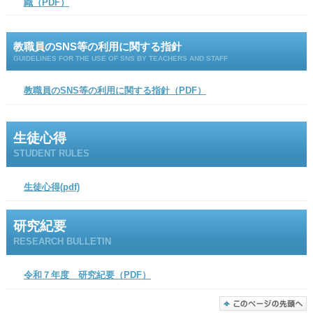
織（PDF）
教職員のSNS等の利用に関する指針
GUIDELINES FOR THE USE OF SNS BY TEACHERS AND STAFF
教職員のSNS等の利用に関する指針（PDF）
生徒心得
STUDENT RULES
生徒心得(pdf)
研究紀要
RESEARCH BULLETIN
令和７年度 研究紀要（PDF）