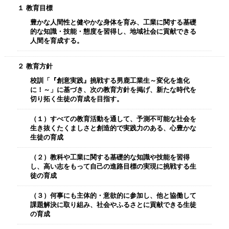
１ 教育目標
豊かな人間性と健やかな身体を育み、工業に関する基礎
的な知識・技能・態度を習得し、地域社会に貢献できる
人間を育成する。
２ 教育方針
校訓「『創意実践』挑戦する男鹿工業生～変化を進化
に！～」に基づき、次の教育方針を掲げ、新たな時代を
切り拓く生徒の育成を目指す。
（１）すべての教育活動を通して、予測不可能な社会を
生き抜くたくましさと創造的で実践力のある、心豊かな
生徒の育成
（２）教科や工業に関する基礎的な知識や技能を習得
し、高い志をもって自己の進路目標の実現に挑戦する生
徒の育成
（３）何事にも主体的・意欲的に参加し、他と協働して
課題解決に取り組み、社会やふるさとに貢献できる生徒
の育成