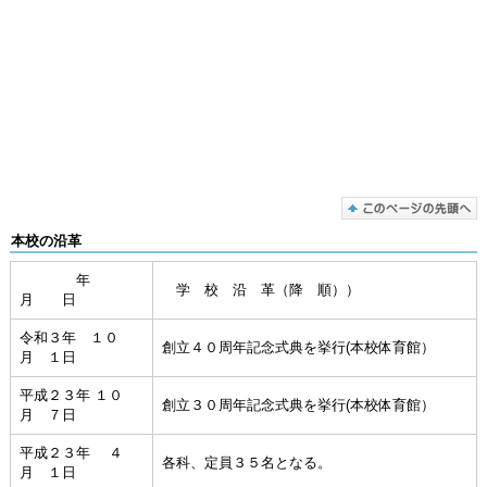
本校の沿革
年
学 校 沿 革（降 順））
月 日
令和３年 １０
創立４０周年記念式典を挙行(本校体育館）
月 １日
平成２３年 １０
創立３０周年記念式典を挙行(本校体育館）
月 ７日
平成２３年 ４
各科、定員３５名となる。
月 １日