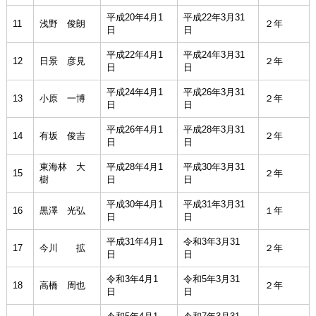
平成20年4月1
平成22年3月31
11
浅野 俊朗
２年
日
日
平成22年4月1
平成24年3月31
12
日景 彦見
２年
日
日
平成24年4月1
平成26年3月31
13
小原 一博
２年
日
日
平成26年4月1
平成28年3月31
14
有坂 俊吉
２年
日
日
東海林 大
平成28年4月1
平成30年3月31
15
２年
樹
日
日
平成30年4月1
平成31年3月31
16
黒澤 光弘
１年
日
日
平成31年4月1
令和3年3月31
17
今川 拡
２年
日
日
令和3年4月1
令和5年3月31
18
高橋 周也
２年
日
日