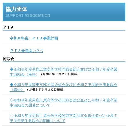
協力団体
SUPPORT ASSOCIATION
ＰＴＡ
令和８年度 ＰＴＡ事業計画
ＰＴＡ会長あいさつ
同窓会
◆令和８年度男鹿工業高等学校同窓会総会並びに令和７年度卒業
生激励会《報告》
（令和８年７月２３日掲載）
◆令和８年度関東支部同窓会総会並びに令和７年度新卒者激励会
《報告》
（令和８年６月３０日掲載）
◇令和８年度男鹿工業高等学校同窓会総会並びに令和７年度卒業
生激励会の開催について
◇令和８年度男鹿工業高等学校関東支部同窓会総会並びに令和７
年度卒業生激励会の開催について