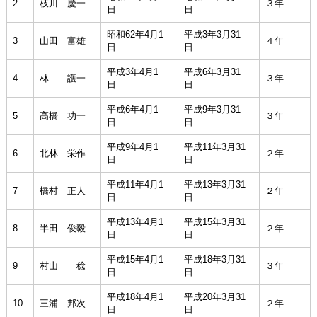
2
枝川 慶一
３年
日
日
昭和62年4月1
平成3年3月31
3
山田 富雄
４年
日
日
平成3年4月1
平成6年3月31
4
林 護一
３年
日
日
平成6年4月1
平成9年3月31
5
高橋 功一
３年
日
日
平成9年4月1
平成11年3月31
6
北林 栄作
２年
日
日
平成11年4月1
平成13年3月31
7
橋村 正人
２年
日
日
平成13年4月1
平成15年3月31
8
半田 俊毅
２年
日
日
平成15年4月1
平成18年3月31
9
村山 稔
３年
日
日
平成18年4月1
平成20年3月31
10
三浦 邦次
２年
日
日