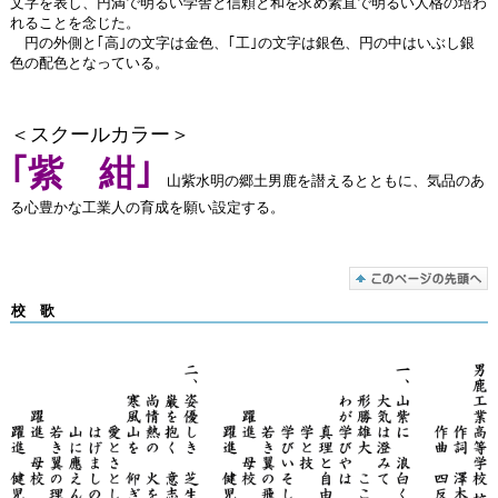
文字を表し、円満で明るい学舎と信頼と和を求め素直で明るい人格の培わ
れることを念じた。
円の外側と｢高｣の文字は金色、｢工｣の文字は銀色、円の中はいぶし銀
色の配色となっている。
＜スクールカラー＞
｢紫 紺｣
山紫水明の郷土男鹿を譛えるとともに、気品のあ
る心豊かな工業人の育成を願い設定する。
校 歌