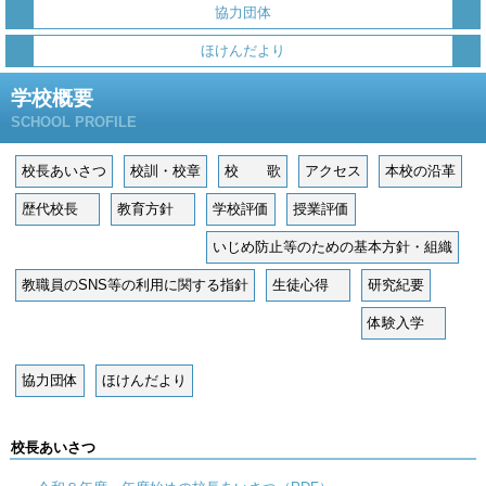
協力団体
ほけんだより
学校概要
SCHOOL PROFILE
校長あいさつ
校訓・校章
校 歌
アクセス
本校の沿革
歴代校長
教育方針
学校評価
授業評価
いじめ防止等のための基本方針・組織
教職員のSNS等の利用に関する指針
生徒心得
研究紀要
体験入学
協力団体
ほけんだより
校長あいさつ